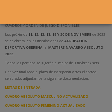
CUADROS Y ORDEN DE JUEGO DISPONIBLES
Los próximos
11, 12, 13, 18, 19 Y 20 DE NOVIEMBRE
de 2022
se celebrará, en las instalaciones de
AGRUPACIÓN
DEPORTIVA OBERENA
, el
MASTERS NAVARRO ABSOLUTO
2022
.
Todos los partidos se jugarán al mejor de 3 tie-break sets.
Una vez finalizado el plazo de inscripción y tras el sorteo
celebrado, adjuntamos la siguiente documentación:
LISTAS DE ENTRADA
CUADRO ABSOLUTO MASCULINO ACTUALIZADO
CUADRO ABSOLUTO FEMENINO ACTUALIZADO