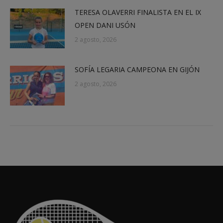
TERESA OLAVERRI FINALISTA EN EL IX
OPEN DANI USÓN
2 agosto, 2026
SOFÍA LEGARIA CAMPEONA EN GIJÓN
2 agosto, 2026