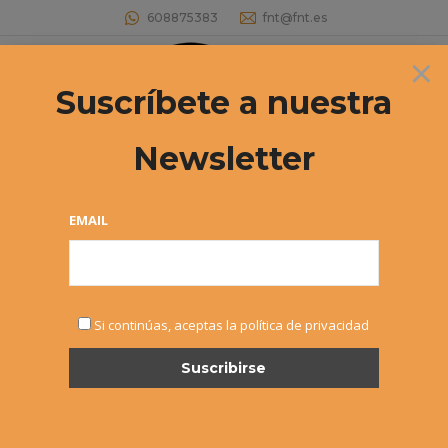
608875383
fnt@fnt.es
×
Buscar:
Suscríbete a nuestra
Newsletter
EMAIL
NOV
Si continúas, aceptas la política de privacidad
7