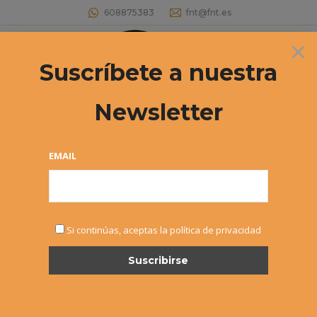
608875383
fnt@fnt.es
×
Buscar:
Suscríbete a nuestra
Newsletter
EMAIL
FEB
Si continúas, aceptas la política de privacidad
6