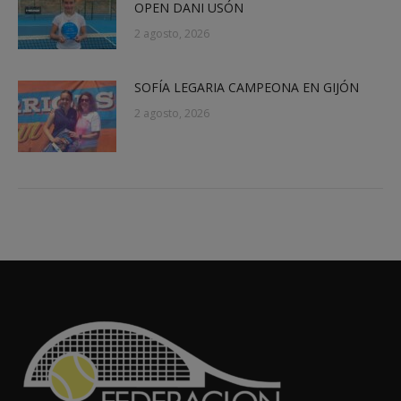
OPEN DANI USÓN
2 agosto, 2026
SOFÍA LEGARIA CAMPEONA EN GIJÓN
2 agosto, 2026