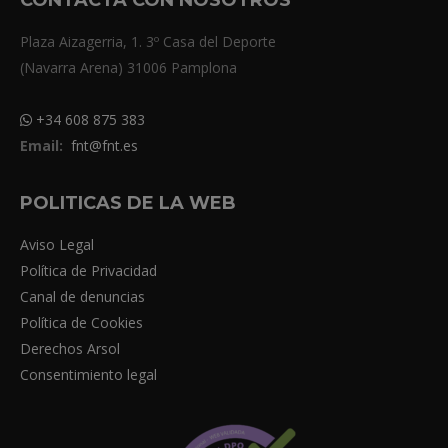
Plaza Aizagerria, 1. 3º Casa del Deporte
(Navarra Arena) 31006 Pamplona
+34 608 875 383
Email:
fnt@fnt.es
POLITICAS DE LA WEB
Aviso Legal
Política de Privacidad
Canal de denuncias
Política de Cookies
Derechos Arsol
Consentimiento legal