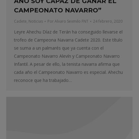
AÑO SOY CAPAZ DE GANAR EL
CAMPEONATO NAVARRO”
Cadete
,
Noticias
Por
Alvaro Sexmilo FNT
24 febrero, 2020
Leyre Ahechu Díaz de Terán ha conseguido llevarse el
trofeo de Campeona Navarra Cadete 2020. Este título
se suma a un palmarés que ya cuenta con el
Campeonato Navarro Alevín y Campeonato Navarro
Infantil. A pesar de ello, la tenista navarra afirma que
cada año el Campeonato Navarro es especial. Ahechu
reconoce que ha trabajado…