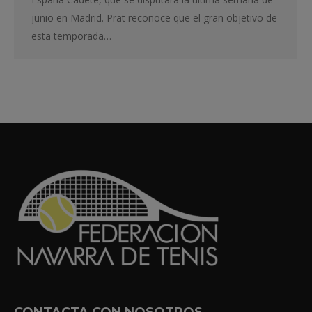
junio en Madrid. Prat reconoce que el gran objetivo de
esta temporada…
CONTACTA CON NOSOTROS