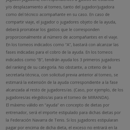
y/o desplazamiento al torneo, tanto del jugador/jugadora
como del técnico acompañante en su caso. En caso de
compartir viaje, el jugador o jugadores objeto de la ayuda,
deberá prorratear los gastos que le corresponden
proporcionalmente al número de acompañantes en el viaje.
En los torneos indicados como “A”, bastará con alcanzar las
fases indicadas para el cobro de la ayuda. En los torneos
indicados como “B”, tendrán ayuda los 3 primeros jugadores
del ranking de su categoría. No obstante, a criterio de la
secretaría técnica, con solicitud previa anterior al torneo, se
estimará la extensión de la ayuda correspondiente a la fase
alcanzada al resto de jugadores/as. (Caso, por ejemplo, de los
jugadores/as elegidos/as para el torneo de MIRANDA).
El máximo válido en “ayuda” en concepto de dietas por
entrenador, será el importe estipulado para dichas dietas por
la Federación Navarra de Tenis. Si los jugadores estipularan
pagar por encima de dicha dieta, el exceso no entrará en la