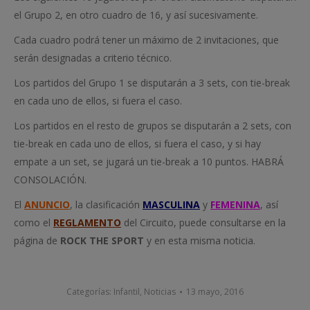
el Grupo 2, en otro cuadro de 16, y así sucesivamente.
Cada cuadro podrá tener un máximo de 2 invitaciones, que
serán designadas a criterio técnico.
Los partidos del Grupo 1 se disputarán a 3 sets, con tie-break
en cada uno de ellos, si fuera el caso.
Los partidos en el resto de grupos se disputarán a 2 sets, con
tie-break en cada uno de ellos, si fuera el caso, y si hay
empate a un set, se jugará un tie-break a 10 puntos. HABRÁ
CONSOLACIÓN.
El
ANUNCIO
, la clasificación
MASCULINA
y
FEMENINA
, así
como el
REGLAMENTO
del Circuito, puede consultarse en la
página de
ROCK THE SPORT
y en esta misma noticia.
Categorías:
Infantil
,
Noticias
13 mayo, 2016