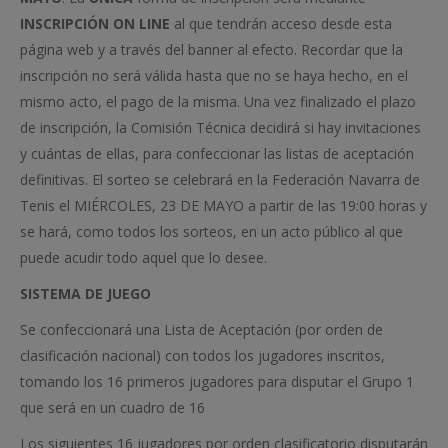
INSCRIPCIÓN ON LINE
al que tendrán acceso desde esta
página web y a través del banner al efecto. Recordar que la
inscripción no será válida hasta que no se haya hecho, en el
mismo acto, el pago de la misma. Una vez finalizado el plazo
de inscripción, la Comisión Técnica decidirá si hay invitaciones
y cuántas de ellas, para confeccionar las listas de aceptación
definitivas. El sorteo se celebrará en la Federación Navarra de
Tenis el MIÉRCOLES, 23 DE MAYO a partir de las 19:00 horas y
se hará, como todos los sorteos, en un acto público al que
puede acudir todo aquel que lo desee.
SISTEMA DE JUEGO
Se confeccionará una Lista de Aceptación (por orden de
clasificación nacional) con todos los jugadores inscritos,
tomando los 16 primeros jugadores para disputar el Grupo 1
que será en un cuadro de 16
Los siguientes 16 jugadores por orden clasificatorio disputarán