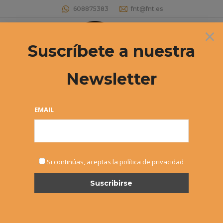
608875383
fnt@fnt.es
×
Buscar:
Suscríbete a nuestra
Newsletter
EMAIL
SEP
Si continúas, aceptas la política de privacidad
26