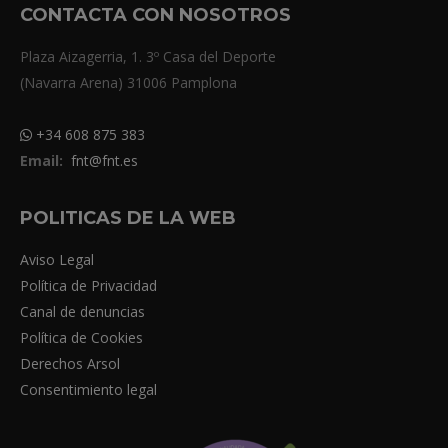
CONTACTA CON NOSOTROS
Plaza Aizagerria, 1. 3º Casa del Deporte
(Navarra Arena) 31006 Pamplona
+34 608 875 383
Email:
fnt@fnt.es
POLITICAS DE LA WEB
Aviso Legal
Política de Privacidad
Canal de denuncias
Política de Cookies
Derechos Arsol
Consentimiento legal