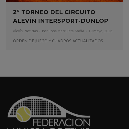
2º TORNEO DEL CIRCUITO
ALEVÍN INTERSPORT-DUNLOP
Alevín
,
Noticias
Por
Rosa Marculeta Andía
19 mayo, 2026
ORDEN DE JUEGO Y CUADROS ACTUALIZADOS