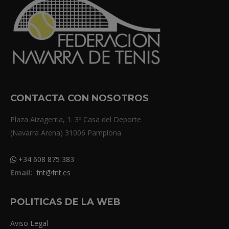
CONTACTA CON NOSOTROS
Plaza Aizagerria, 1. 3º Casa del Deporte
(Navarra Arena) 31006 Pamplona
+34 608 875 383
Email:
fnt@fnt.es
POLITICAS DE LA WEB
Aviso Legal