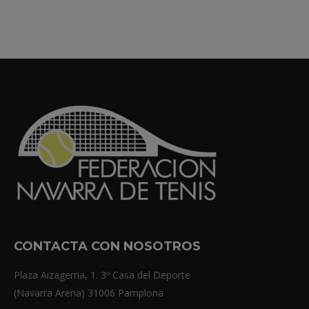
CONTACTA CON NOSOTROS
Plaza Aizagerria, 1. 3º Casa del Deporte
(Navarra Arena) 31006 Pamplona