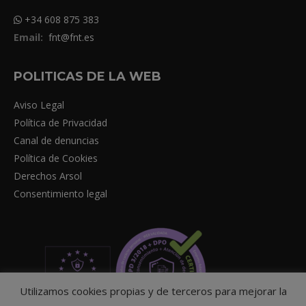
+34 608 875 383
Email:
fnt@fnt.es
POLITICAS DE LA WEB
Aviso Legal
Política de Privacidad
Canal de denuncias
Política de Cookies
Derechos Arsol
Consentimiento legal
Utilizamos cookies propias y de terceros para mejorar la