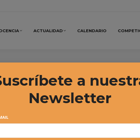
OCENCIA
ACTUALIDAD
CALENDARIO
COMPETI
 2025
Suscríbete a nuestr
Newsletter
MAIL