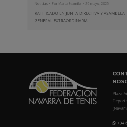
Noticias
Por
Marta Sexmilo
29 mayo, 2025
RATIFICADO EN JUNTA DIRECTIVA Y ASAMBLEA
GENERAL EXTRAORDINARIA
CON
NOS
Plaza Ai
Deport
(Navarr
+34 6