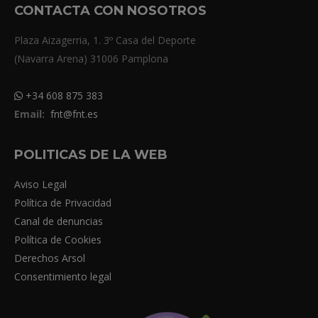
CONTACTA CON NOSOTROS
Plaza Aizagerria, 1. 3º Casa del Deporte
(Navarra Arena) 31006 Pamplona
+34 608 875 383
Email:
fnt@fnt.es
POLITICAS DE LA WEB
Aviso Legal
Política de Privacidad
Canal de denuncias
Política de Cookies
Derechos Arsol
Consentimiento legal