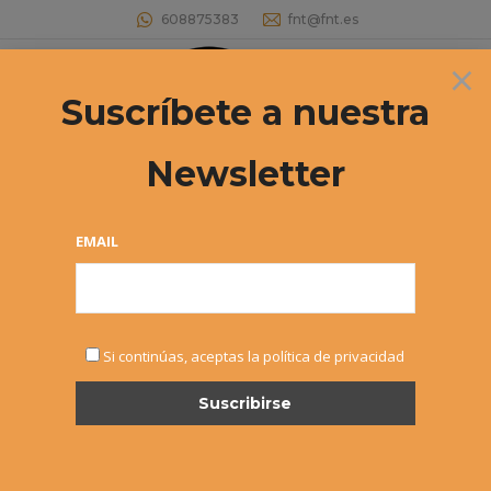
608875383
fnt@fnt.es
×
Buscar:
Suscríbete a nuestra
Newsletter
EMAIL
NOV
Si continúas, aceptas la política de privacidad
2