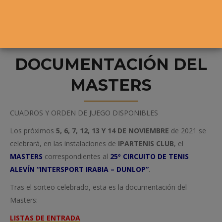
DOCUMENTACIÓN DEL
MASTERS
CUADROS Y ORDEN DE JUEGO DISPONIBLES
Los próximos
5, 6, 7, 12, 13 Y 14 DE NOVIEMBRE
de 2021 se
celebrará, en las instalaciones de
IPARTENIS CLUB
, el
MASTERS
correspondientes al
25º CIRCUITO DE TENIS
ALEVÍN “INTERSPORT IRABIA – DUNLOP”
.
Tras el sorteo celebrado, esta es la documentación del
Masters:
LISTAS DE ENTRADA