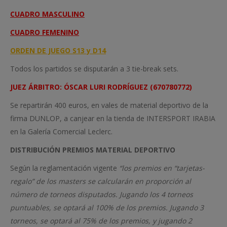
CUADRO MASCULINO
CUADRO FEMENINO
ORDEN DE JUEGO S13 y D14
Todos los partidos se disputarán a 3 tie-break sets.
JUEZ ÁRBITRO: ÓSCAR LURI RODRÍGUEZ (670780772)
Se repartirán 400 euros, en vales de material deportivo de la
firma DUNLOP, a canjear en la tienda de INTERSPORT IRABIA
en la Galería Comercial Leclerc.
DISTRIBUCIÓN PREMIOS MATERIAL DEPORTIVO
Según la reglamentación vigente
“los premios en “tarjetas-
regalo” de los masters se calcularán en proporción al
número de torneos disputados. Jugando los 4 torneos
puntuables, se optará al 100% de los premios. Jugando 3
torneos, se optará al 75% de los premios, y jugando 2