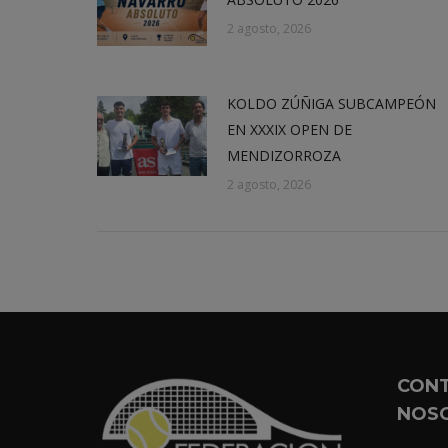
2 agosto, 2026
KOLDO ZÚÑIGA SUBCAMPEÓN
EN XXXIX OPEN DE
MENDIZORROZA
2 agosto, 2026
CON
NOS