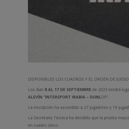
DISPONIBLES LOS CUADROS Y EL ORDEN DE JUEG
Los días
8 AL 17 DE SEPTIEMBRE
de 2023 tendrá luga
ALEVÍN “INTERSPORT IRABIA – DUNL
OP”.
La inscripción ha ascendido a 27 jugadores y 19 juga
La Secretaría Técnica ha decidido que la prueba masc
en cuadro único.