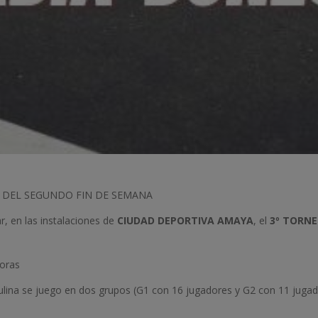
O DEL SEGUNDO FIN DE SEMANA
r, en las instalaciones de
CIUDAD DEPORTIVA AMAYA
, el
3º TORN
doras
ulina se juego en dos grupos (G1 con 16 jugadores y G2 con 11 jugad