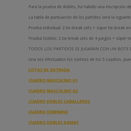
Para la prueba de dobles, ha habido una inscripción d
La tabla de puntuación de los partidos será la siguient
Prueba individual: 2 tie-break sets + súper tie-break en
Prueba Dobles: 2 tie-break sets de 4 juegos + súper ti
TODOS LOS PARTIDOS SE JUGARÁN CON UN BOTE 
Una vez efectuados los sorteos de los 5 cuadros, pu
LISTAS DE ENTRADA
CUADRO MASCULINO G1
CUADRO MASCULINO G2
CUADRO DOBLES CABALLEROS
CUADRO FEMENINO
CUADRO DOBLES DAMAS