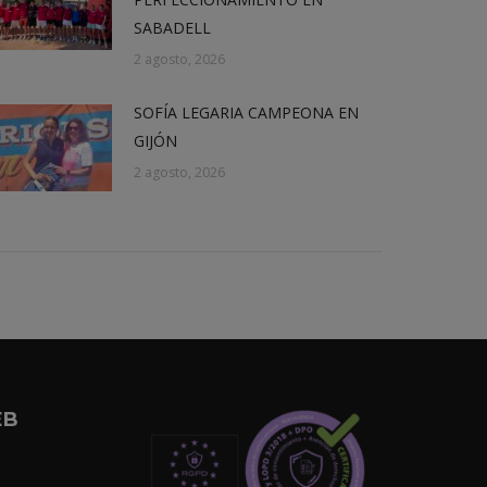
SABADELL
2 agosto, 2026
SOFÍA LEGARIA CAMPEONA EN
GIJÓN
2 agosto, 2026
EB