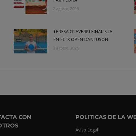
2 agosto, 2026
TERESA OLAVERRI FINALISTA
EN EL IX OPEN DANI USÓN
2 agosto, 2026
TACTA CON
POLITICAS DE LA W
OTROS
Aviso Legal