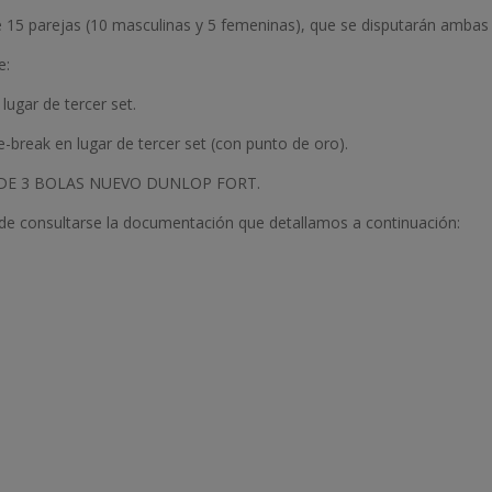
e 15 parejas (10 masculinas y 5 femeninas), que se disputarán ambas
e:
 lugar de tercer set.
e-break en lugar de tercer set (con punto de oro).
DE 3 BOLAS NUEVO DUNLOP FORT.
ede consultarse la documentación que detallamos a continuación: