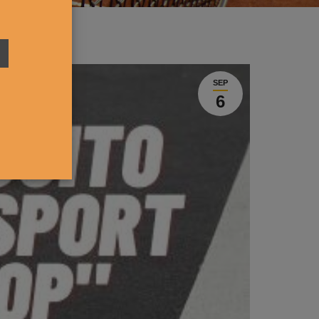
SEP
6