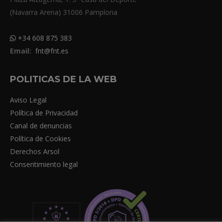
(Navarra Arena) 31006 Pamplona
+34 608 875 383
Email:
fnt@fnt.es
POLITICAS DE LA WEB
Aviso Legal
Política de Privacidad
Canal de denuncias
Política de Cookies
Derechos Arsol
Consentimiento legal