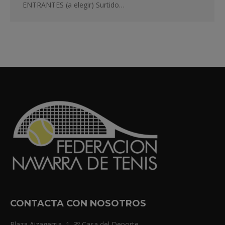
ENTRANTES (a elegir) Surtido…
CONTACTA CON NOSOTROS
Plaza Aizagerria, 1. 3º Casa del Deporte