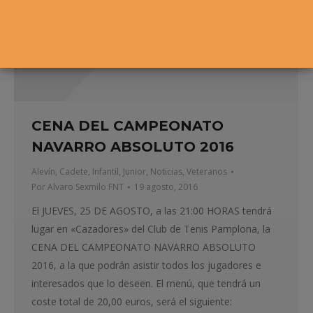
CENA DEL CAMPEONATO
NAVARRO ABSOLUTO 2016
Alevín
,
Cadete
,
Infantil
,
Junior
,
Noticias
,
Veteranos
Por
Alvaro Sexmilo FNT
19 agosto, 2016
El JUEVES, 25 DE AGOSTO, a las 21:00 HORAS tendrá
lugar en «Cazadores» del Club de Tenis Pamplona, la
CENA DEL CAMPEONATO NAVARRO ABSOLUTO
2016, a la que podrán asistir todos los jugadores e
interesados que lo deseen. El menú, que tendrá un
coste total de 20,00 euros, será el siguiente: