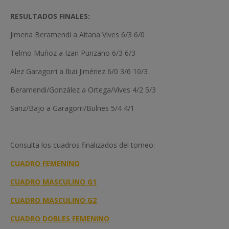
RESULTADOS FINALES:
Jimena Beramendi a Aitana Vives 6/3 6/0
Telmo Muñoz a Izan Punzano 6/3 6/3
Alez Garagorri a Ibai Jiménez 6/0 3/6 10/3
Beramendi/González a Ortega/Vives 4/2 5/3
Sanz/Bajo a Garagorri/Bulnes 5/4 4/1
Consulta los cuadros finalizados del torneo:
CUADRO FEMENINO
CUADRO MASCULINO G1
CUADRO MASCULINO G2
CUADRO DOBLES FEMENINO