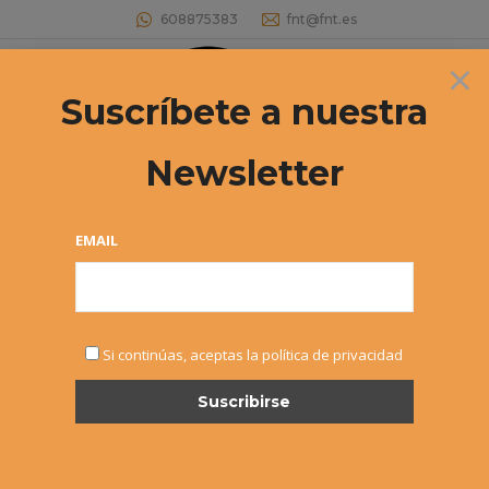
608875383
fnt@fnt.es
×
Buscar:
Suscríbete a nuestra
Newsletter
EMAIL
SEP
Si continúas, aceptas la política de privacidad
26