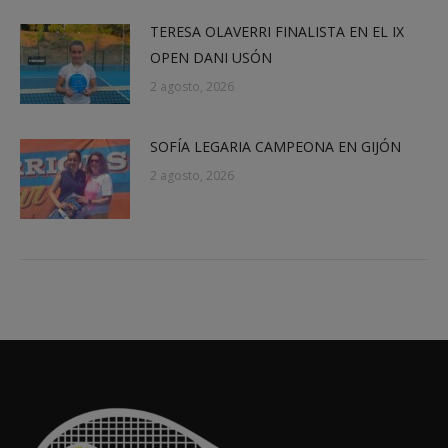
TERESA OLAVERRI FINALISTA EN EL IX
OPEN DANI USÓN
2 agosto, 2026
SOFÍA LEGARIA CAMPEONA EN GIJÓN
2 agosto, 2026