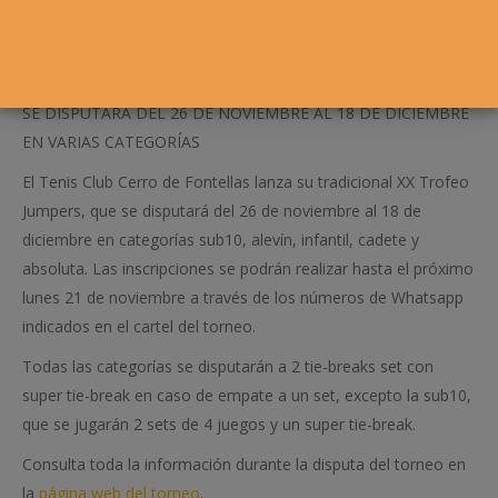
SE DISPUTARÁ DEL 26 DE NOVIEMBRE AL 18 DE DICIEMBRE
EN VARIAS CATEGORÍAS
El Tenis Club Cerro de Fontellas lanza su tradicional XX Trofeo
Jumpers, que se disputará del 26 de noviembre al 18 de
diciembre en categorías sub10, alevín, infantil, cadete y
absoluta. Las inscripciones se podrán realizar hasta el próximo
lunes 21 de noviembre a través de los números de Whatsapp
indicados en el cartel del torneo.
Todas las categorías se disputarán a 2 tie-breaks set con
super tie-break en caso de empate a un set, excepto la sub10,
que se jugarán 2 sets de 4 juegos y un super tie-break.
Consulta toda la información durante la disputa del torneo en
la
página web del torneo
.