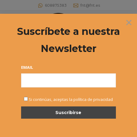
608875383
fnt@fnt.es
×
Buscar:
Suscríbete a nuestra
Newsletter
EMAIL
NOV
Si continúas, aceptas la política de privacidad
10