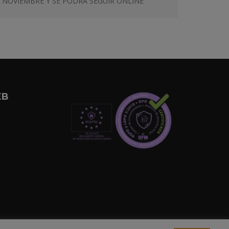
NOVIEMBRE Y SE PODRÁ SEGUIR ONLINE
EB