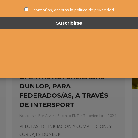
Si continúas, aceptas la política de privacidad
OFERTAS ACTUALIZADAS
DUNLOP, PARA
FEDERADOS/AS, A TRAVÉS
DE INTERSPORT
Noticias
Por
Alvaro Sexmilo FNT
7 noviembre, 2024
PELOTAS, DE INICIACIÓN Y COMPETICIÓN, Y
CORDAJES DUNLOP