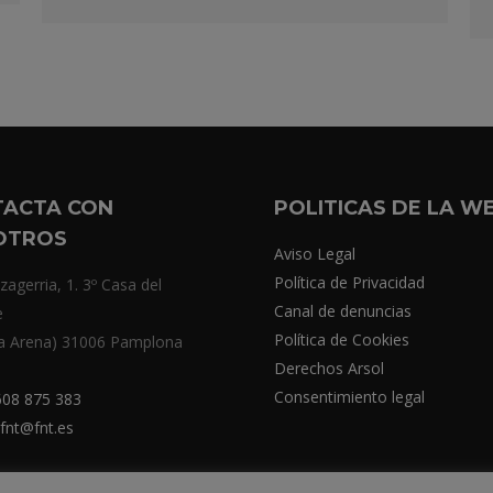
TACTA CON
POLITICAS DE LA W
OTROS
Aviso Legal
Política de Privacidad
zagerria, 1. 3º Casa del
Canal de denuncias
e
Política de Cookies
a Arena) 31006 Pamplona
Derechos Arsol
Consentimiento legal
08 875 383
fnt@fnt.es