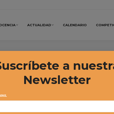
OCENCIA
ACTUALIDAD
CALENDARIO
COMPETI
bre, 2024
Suscríbete a nuestr
Newsletter
MAIL