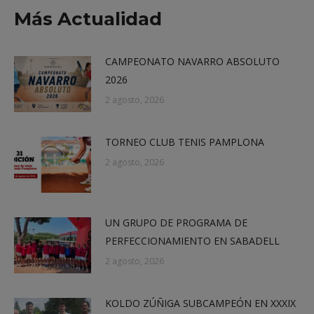
X
Facebook
LinkedIn
WhatsApp
Más Actualidad
CAMPEONATO NAVARRO ABSOLUTO
2026
2 agosto, 2026
TORNEO CLUB TENIS PAMPLONA
2 agosto, 2026
UN GRUPO DE PROGRAMA DE
PERFECCIONAMIENTO EN SABADELL
2 agosto, 2026
KOLDO ZÚÑIGA SUBCAMPEÓN EN XXXIX