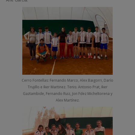
Cerro Fontellas: Fernando Marco, Alex Baigorri, Darío
Trujillo e Iker Martinez. Tenis: Antonio Prat, Iker
Gaztambide, Fernando Ruiz, Jon Fdez Micheltorena y
Alex Martínez.