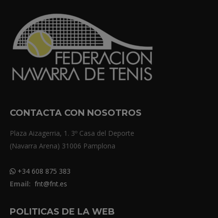
CONTACTA CON NOSOTROS
Plaza Aizagerria, 1. 3º Casa del Deporte
(Navarra Arena) 31006 Pamplona
+34 608 875 383
Email:
fnt@fnt.es
POLITICAS DE LA WEB