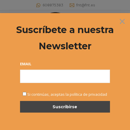
608875383
fnt@fnt.es
×
Buscar:
Suscríbete a nuestra
Newsletter
EMAIL
MAR
Si continúas, aceptas la política de privacidad
7