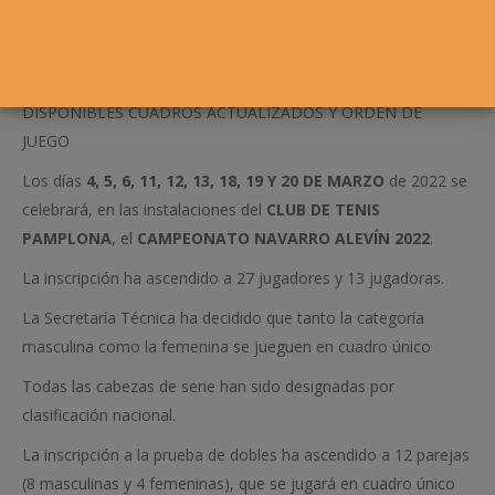
DISPONIBLES CUADROS ACTUALIZADOS Y ORDEN DE
JUEGO
Los días
4, 5, 6, 11, 12, 13, 18, 19 Y 20 DE MARZO
de 2022 se
celebrará, en las instalaciones del
CLUB DE TENIS
PAMPLONA
, el
CAMPEONATO NAVARRO ALEVÍN 2022
.
La inscripción ha ascendido a 27 jugadores y 13 jugadoras.
La Secretaría Técnica ha decidido que tanto la categoría
masculina como la femenina se jueguen en cuadro único
Todas las cabezas de serie han sido designadas por
clasificación nacional.
La inscripción a la prueba de dobles ha ascendido a 12 parejas
(8 masculinas y 4 femeninas), que se jugará en cuadro único