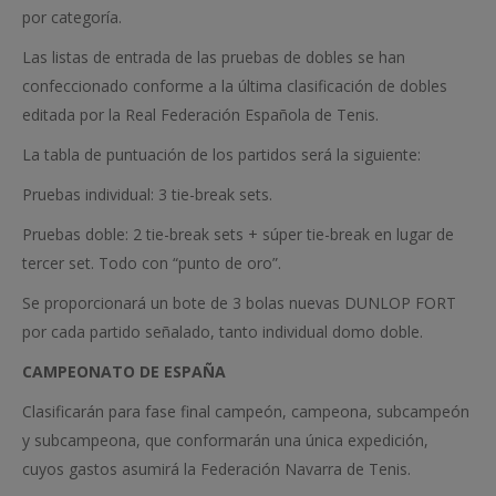
por categoría.
Las listas de entrada de las pruebas de dobles se han
confeccionado conforme a la última clasificación de dobles
editada por la Real Federación Española de Tenis.
La tabla de puntuación de los partidos será la siguiente:
Pruebas individual: 3 tie-break sets.
Pruebas doble: 2 tie-break sets + súper tie-break en lugar de
tercer set. Todo con “punto de oro”.
Se proporcionará un bote de 3 bolas nuevas DUNLOP FORT
por cada partido señalado, tanto individual domo doble.
CAMPEONATO DE ESPAÑA
Clasificarán para fase final campeón, campeona, subcampeón
y subcampeona, que conformarán una única expedición,
cuyos gastos asumirá la Federación Navarra de Tenis.