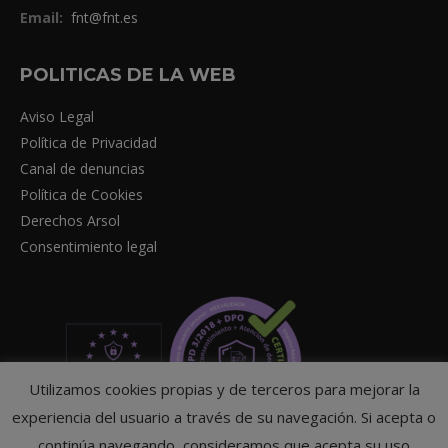
Email:
fnt@fnt.es
POLITICAS DE LA WEB
Aviso Legal
Política de Privacidad
Canal de denuncias
Política de Cookies
Derechos Arsol
Consentimiento legal
Utilizamos cookies propias y de terceros para mejorar la
experiencia del usuario a través de su navegación. Si acepta o
continúa navegando, consideramos que acepta su uso