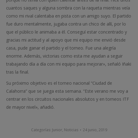
cuantos saques y alguna sombra con la raqueta mientras veía
como mi rival calentaba en pista con un amigo suyo. El partido
fue duro mentalmente, jugaba contra un chico de allí, por lo
que el público le animaba a él. Conseguí estar concentrado y
gracias mi actitud y al apoyo que mi equipo me envió desde
casa, pude ganar el partido y el torneo. Fue una alegría
enorme. Además, victorias como esta me ayudan a seguir
trabajando día a día con mi equipo para mejorar», señaló Iñaki
tras la final.
Su próximo objetivo es el torneo nacional “Ciudad de
Calahorra” que se juega esta semana. “Este verano me voy a
centrar en los circuitos nacionales absolutos y en torneos ITF
de mayor nivel», añadió.
Categorías:
Junior
,
Noticias
24 junio, 2019