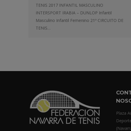
TENIS 2017 INFANTIL MASCULINO
INTERSPORT IRABIA – DUNLOP Infantil
Masculino Infantil Femenino 21º CIRCUITO DE
TENIS…
CON
NOS
Plaza Ai
Deport
(Navarr