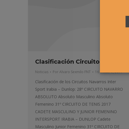
Clasificación Circuitos
Noticias
Por
Alvaro Sexmilo FNT
16 octubre, 2017
Clasificación de los Circuitos Navarros Inter
Sport Irabia – Dunlop: 28º CIRCUITO NAVARRO
ABSOLUTO Absoluto Masculino Absoluto
Femenino 31º CIRCUITO DE TENIS 2017
CADETE MASCULINO Y JUNIOR FEMENINO
INTERSPORT IRABIA – DUNLOP Cadete
Masculino Junior Femenino 31º CIRCUITO DE