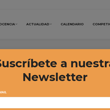
OCENCIA
ACTUALIDAD
CALENDARIO
COMPETI
re, 2017
Suscríbete a nuestr
Newsletter
MAIL