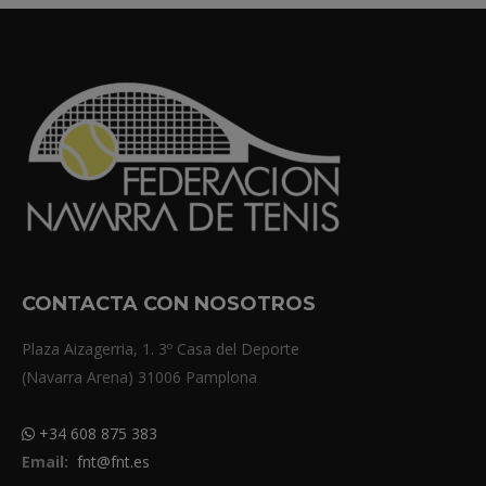
CONTACTA CON NOSOTROS
Plaza Aizagerria, 1. 3º Casa del Deporte
(Navarra Arena) 31006 Pamplona
+34 608 875 383
Email:
fnt@fnt.es