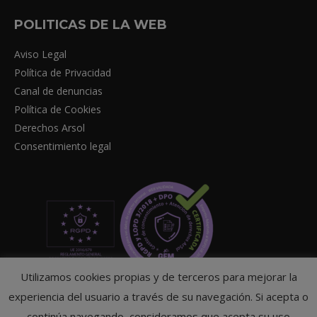
POLITICAS DE LA WEB
Aviso Legal
Política de Privacidad
Canal de denuncias
Política de Cookies
Derechos Arsol
Consentimiento legal
Utilizamos cookies propias y de terceros para mejorar la
experiencia del usuario a través de su navegación. Si acepta o
continúa navegando, consideramos que acepta su uso