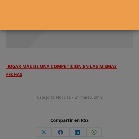
JUGAR MÁS DE UNA COMPETICIÓN EN LAS MISMAS
FECHAS
Categoría:
Noticias
24 marzo, 2019
Compartir en RSS
Share
Share
Share
Share