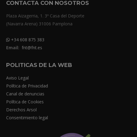
CONTACTA CON NOSOTROS
Plaza Aizagerria, 1. 3º Casa del Deporte
(Navarra Arena) 31006 Pamplona
+34 608 875 383
Email:
fnt@fnt.es
POLITICAS DE LA WEB
Aviso Legal
Política de Privacidad
Canal de denuncias
Política de Cookies
Derechos Arsol
Consentimiento legal