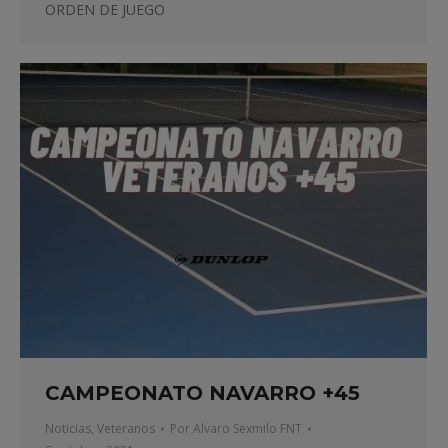
ORDEN DE JUEGO
CAMPEONATO NAVARRO +45
Noticias
,
Veteranos
Por
Alvaro Sexmilo FNT