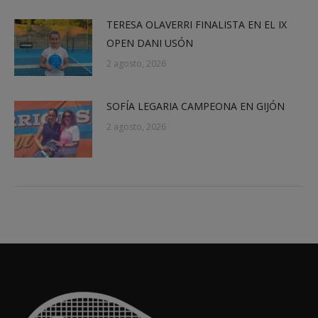
TERESA OLAVERRI FINALISTA EN EL IX
OPEN DANI USÓN
2 agosto, 2026
SOFÍA LEGARIA CAMPEONA EN GIJÓN
2 agosto, 2026