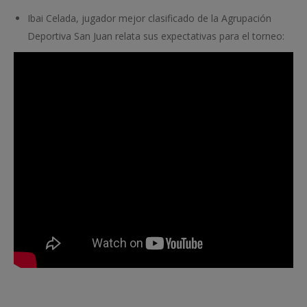
Ibai Celada, jugador mejor clasificado de la Agrupación
Deportiva San Juan relata sus expectativas para el torneo: