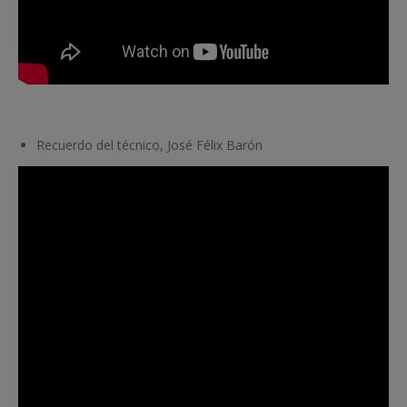
Recuerdo del técnico, José Félix Barón