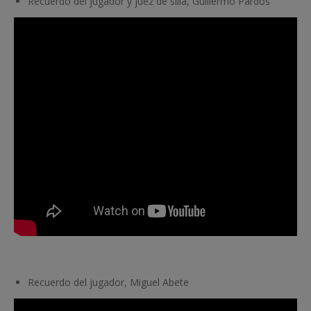
Recuerdo del jugador y juez de silla, Guillermo Pardos
Recuerdo del jugador, Miguel Abete