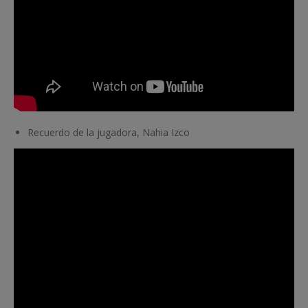
Recuerdo de la jugadora, Nahia Izco