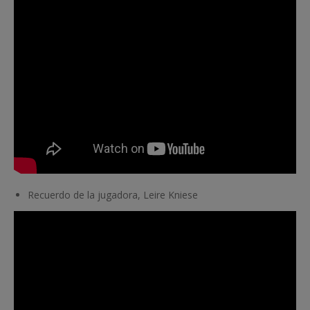
Recuerdo de la jugadora, Leire Kniese