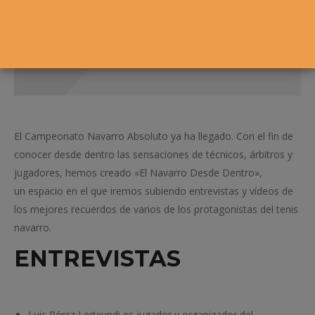
El Campeonato Navarro Absoluto ya ha llegado. Con el fin de
conocer desde dentro las sensaciones de técnicos, árbitros y
jugadores, hemos creado «El Navarro Desde Dentro»,
un espacio en el que iremos subiendo entrevistas y vídeos de
los mejores recuerdos de varios de los protagonistas del tenis
navarro.
ENTREVISTAS
Luis Pérez Lertxundi es jugador y organizador del