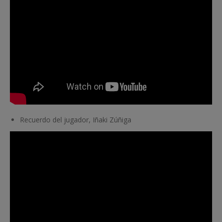
Recuerdo del jugador, Iñaki Zúñiga