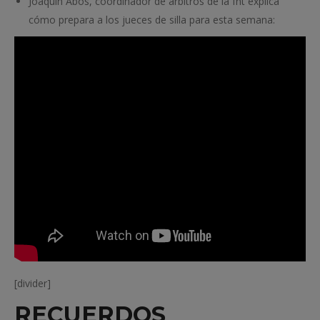
Joaquín Abos, coordinador de árbitros de la fnt explica
cómo prepara a los jueces de silla para esta semana:
[divider]
RECUERDOS