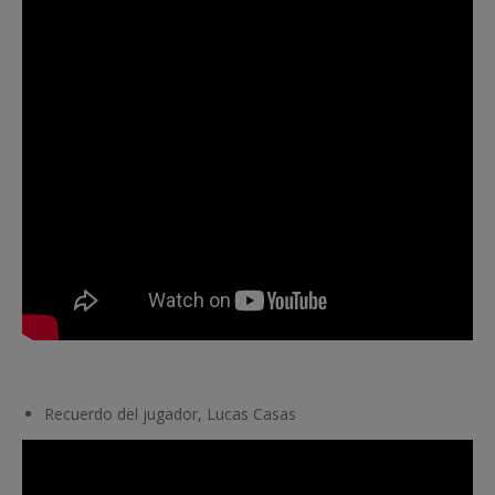
Recuerdo del jugador, Lucas Casas