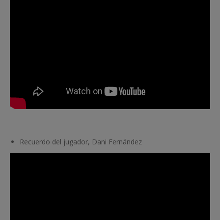
Recuerdo del jugador, Dani Fernández