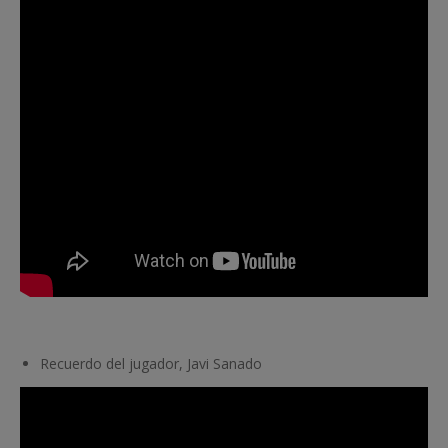
Recuerdo del jugador, Javi Sanado