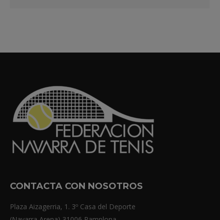
CONTACTA CON NOSOTROS
Plaza Aizagerria, 1. 3º Casa del Deporte
(Navarra Arena) 31006 Pamplona