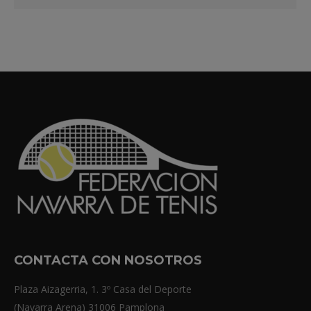
CONTACTA CON NOSOTROS
Plaza Aizagerria, 1. 3º Casa del Deporte
(Navarra Arena) 31006 Pamplona