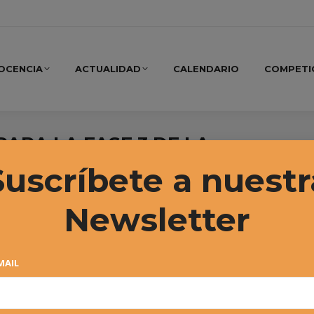
OCENCIA
ACTUALIDAD
CALENDARIO
COMPETI
ARA LA FASE 3 DE LA
Suscríbete a nuestr
Newsletter
MAIL