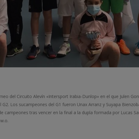
neo del Circuito Alevín «Intersport Irabia-Dunlop» en el que Julen G
del G2. Los sucampeones del G1 fueron Unax Arranz y Suyapa Bienzobas
o de campeones tras vencer en la final a la dupla formada por Lucas 
 w.o.