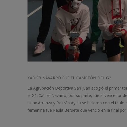
XABIER NAVARRO FUE EL CAMPEÓN DEL G2
La Agrupación Deportiva San Juan acogió el primer tor
el G1. Xabier Navarro, por su parte, fue el vencedor 
Unax Arranza y Beltrán Ayala se hicieron con el títul
femenina fue Paula Beruete que venció en la final por