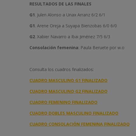
RESULTADOS DE LAS FINALES
G1
. Julen Alonso a Unax Arranz 6/2 6/1
G1
. Arene Oreja a Suyapa Bienzobas 6/0 6/0
G2
. Xabier Navarro a Ibai Jiménez 7/5 6/3
Consolación femenina
: Paula Beruete por w.o
Consulta los cuadros finalizados:
CUADRO MASCULINO G1 FINALIZADO
CUADRO MASCULINO G2 FINALIZADO
CUADRO FEMENINO FINALIZADO
CUADRO DOBLES MASCULINO FINALIZADO
CUADRO CONSOLACIÓN FEMENINA FINALIZADO