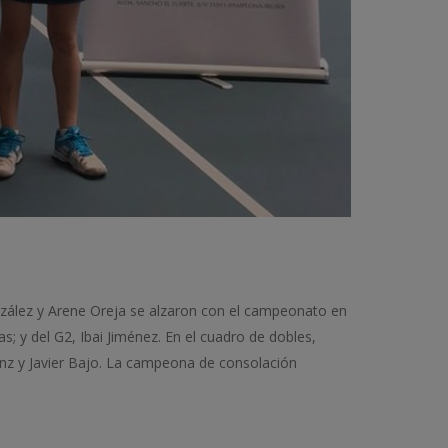
onzález y Arene Oreja se alzaron con el campeonato en
; y del G2, Ibai Jiménez. En el cuadro de dobles,
Sanz y Javier Bajo. La campeona de consolación