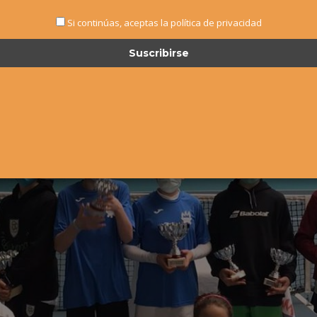
Si continúas, aceptas la política de privacidad