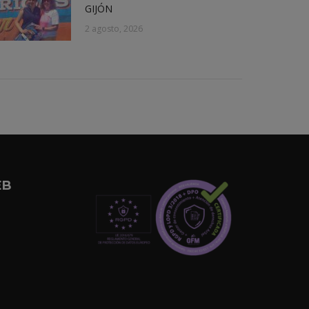
GIJÓN
2 agosto, 2026
EB