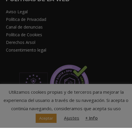
Aviso Legal
Política de Privacidad
Canal de denuncias
Política de Cookies
Derechos Arsol
Consentimiento legal
Utilizamos cookies propias y de terceros para mejorar la
experiencia del usuario a través de su navegación. Si acepta o
continúa navegando, consideramos que acepta su uso
Ajustes
+ Info
Aceptar
© Federación Navarra de Tenis