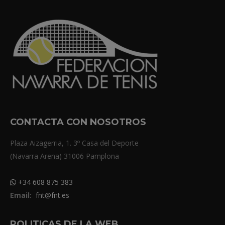
CONTACTA CON NOSOTROS
Plaza Aizagerria, 1. 3º Casa del Deporte
(Navarra Arena) 31006 Pamplona
+34 608 875 383
Email:
fnt@fnt.es
POLITICAS DE LA WEB