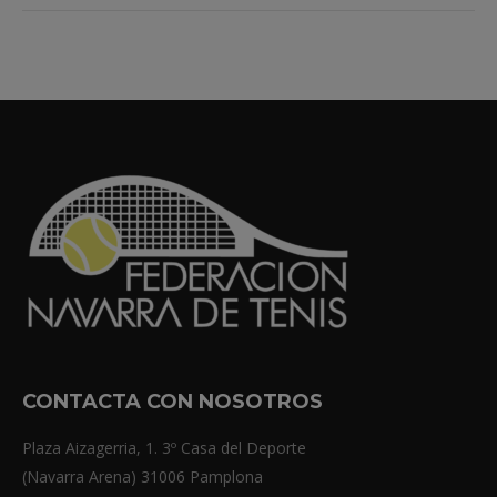
CONTACTA CON NOSOTROS
Plaza Aizagerria, 1. 3º Casa del Deporte
(Navarra Arena) 31006 Pamplona