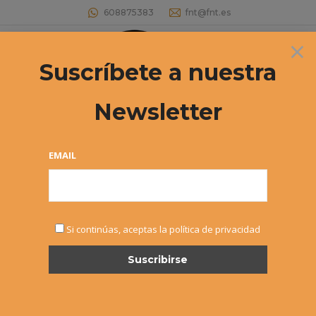
608875383
fnt@fnt.es
×
Buscar:
Suscríbete a nuestra
Newsletter
EMAIL
OCT
Si continúas, aceptas la política de privacidad
25