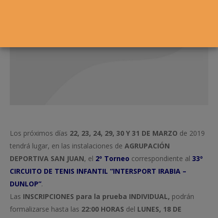
Los próximos días
22, 23, 24, 29, 30 Y 31 DE MARZO
de 2019
tendrá lugar, en las instalaciones de
AGRUPACIÓN
DEPORTIVA SAN JUAN
, el
2º Torneo
correspondiente al
33º
CIRCUITO DE TENIS INFANTIL “INTERSPORT IRABIA –
DUNLOP”
.
Las
INSCRIPCIONES
para la prueba
INDIVIDUAL,
podrán
formalizarse hasta las
22:00 HORAS
del
LUNES, 18 DE