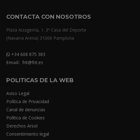
CONTACTA CON NOSOTROS
Plaza Aizagerria, 1. 3º Casa del Deporte
(Navarra Arena) 31006 Pamplona
+34 608 875 383
Email:
fnt@fnt.es
POLITICAS DE LA WEB
Aviso Legal
Política de Privacidad
Canal de denuncias
Política de Cookies
Derechos Arsol
Consentimiento legal