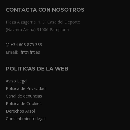
CONTACTA CON NOSOTROS
Plaza Aizagerria, 1. 3º Casa del Deporte
(Navarra Arena) 31006 Pamplona
+34 608 875 383
Email:
fnt@fnt.es
POLITICAS DE LA WEB
Aviso Legal
Política de Privacidad
Canal de denuncias
Política de Cookies
Derechos Arsol
Consentimiento legal