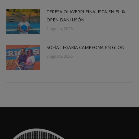
TERESA OLAVERRI FINALISTA EN EL IX
OPEN DANI USÓN
2 agosto, 2026
SOFÍA LEGARIA CAMPEONA EN GIJÓN
2 agosto, 2026