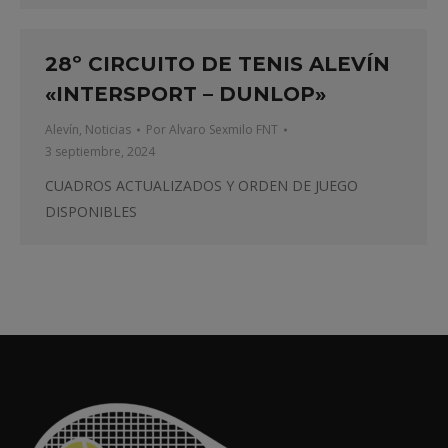
28º CIRCUITO DE TENIS ALEVÍN
«INTERSPORT – DUNLOP»
Alevín
,
Noticias
Por
Alvaro Sexmilo FNT
3 septiembre, 2024
CUADROS ACTUALIZADOS Y ORDEN DE JUEGO
DISPONIBLES