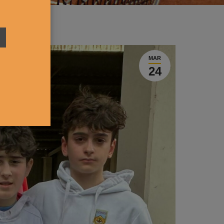
MAR
24