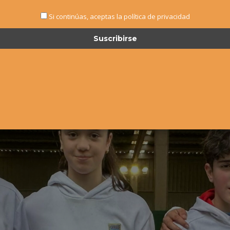
Si continúas, aceptas la política de privacidad