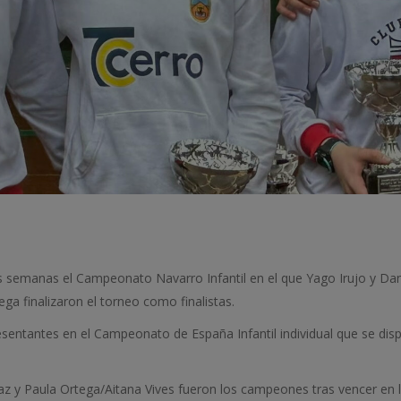
as semanas el Campeonato Navarro Infantil en el que Yago Irujo y Dani
ga finalizaron el torneo como finalistas.
sentantes en el Campeonato de España Infantil individual que se dispu
az y Paula Ortega/Aitana Vives fueron los campeones tras vencer en 