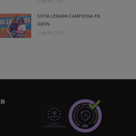
2 agosto, 2026
SOFÍA LEGARIA CAMPEONA EN
GIJÓN
2 agosto, 2026
EB