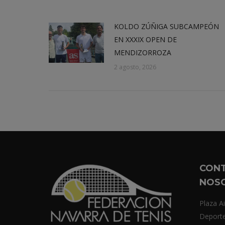
KOLDO ZÚÑIGA SUBCAMPEÓN
EN XXXIX OPEN DE
MENDIZORROZA
2 agosto, 2026
CON
NOS
Plaza Ai
Deport