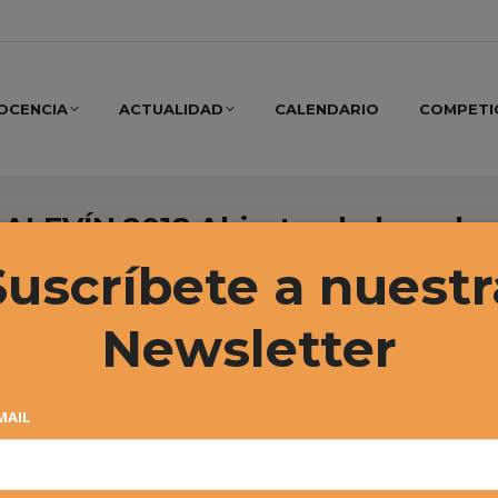
OCENCIA
ACTUALIDAD
CALENDARIO
COMPETI
VÍN 2018 Abierto el plazo de
Suscríbete a nuestr
Newsletter
MAIL