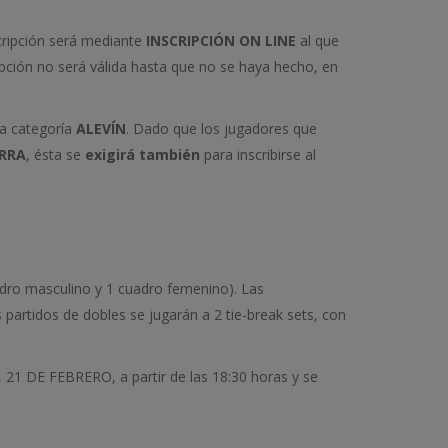
ripción será mediante
INSCRIPCIÓN ON LINE
al que
ipción no será válida hasta que no se haya hecho, en
a categoría
ALEVÍN
. Dado que los jugadores que
ARRA
, ésta se
exigirá también
para inscribirse al
adro masculino y 1 cuadro femenino). Las
partidos de dobles se jugarán a 2 tie-break sets, con
, 21 DE FEBRERO, a partir de las 18:30 horas y se