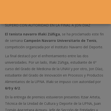
SUPERÓ CON AUTORIDAD EN LA FINAL A JON DÍAZ
El tenista navarro
Iñaki Zúñiga
, se ha proclamado este fin
de semana
Campeón Navarro Universitario de Tenis
,
competición organizada por el Instituto Navarro del Deporte.
La final destacó por el enfrentamiento entre las dos
universidades. Por un lado, Iñaki Zúñiga, estudiante de 6º
curso del Grado de Medicina de la UNAV y por otro, Jon Díaz,
estudiante del Grado de Innovación en Procesos y Productos
Alimentarios de la UPNA. Iñaki se impuso con autoridad por
6/0 y 6/2
.
En la entrega de premios estuvieron presentes Itziar Arteta,
Técnica de la Unidad de Cultura y Deporte de la UPNA, Juan
Tomás Apezetxea Aizpuru, Jefe de Sección de Entidades y