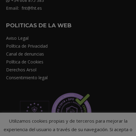
+34 608 875 383
Email:
fnt@fnt.es
POLITICAS DE LA WEB
Aviso Legal
Política de Privacidad
Canal de denuncias
Política de Cookies
Derechos Arsol
Consentimiento legal
Utilizamos cookies propias y de terceros para mejorar la
experiencia del usuario a través de su navegación. Si acepta o