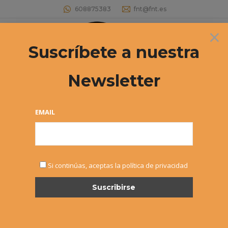
608875383
fnt@fnt.es
×
Buscar:
Suscríbete a nuestra
Newsletter
EMAIL
MAR
Si continúas, aceptas la política de privacidad
26