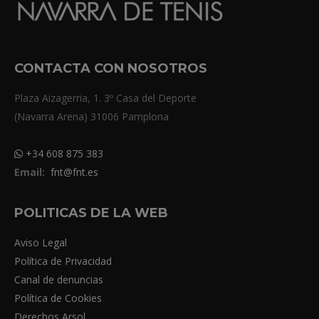
CONTACTA CON NOSOTROS
Plaza Aizagerria, 1. 3º Casa del Deporte
(Navarra Arena) 31006 Pamplona
+34 608 875 383
Email:
fnt@fnt.es
POLITICAS DE LA WEB
Aviso Legal
Política de Privacidad
Canal de denuncias
Política de Cookies
Derechos Arsol