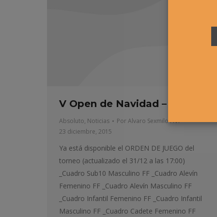
V Open de Navidad – Cuadros
Absoluto
,
Noticias
Por
Alvaro Sexmilo FNT
23 diciembre, 2015
Ya está disponible el ORDEN DE JUEGO del
torneo (actualizado el 31/12 a las 17:00)
_Cuadro Sub10 Masculino FF _Cuadro Alevín
Femenino FF _Cuadro Alevín Masculino FF
_Cuadro Infantil Femenino FF _Cuadro Infantil
Masculino FF _Cuadro Cadete Femenino FF