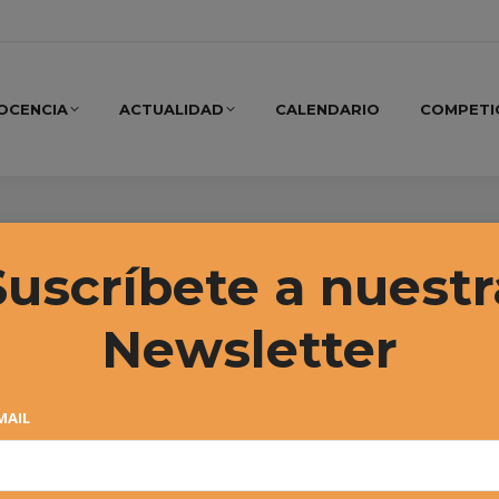
OCENCIA
ACTUALIDAD
CALENDARIO
COMPETI
mbre, 2015
Suscríbete a nuestr
Newsletter
MAIL