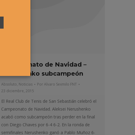
Campeonato de Navidad –
Nerushenko subcampeón
Absoluto
,
Noticias
Por
Alvaro Sexmilo FNT
23 diciembre, 2015
El Real Club de Tenis de San Sebastián celebró el
Campeonato de Navidad. Aleksei Nerushenko
acabó como subcampeón tras perder en la final
con Diego Chaves por 6-4 6-2. En la ronda de
semifinales Nerushenko ganó a Pablo Muñoz 6-