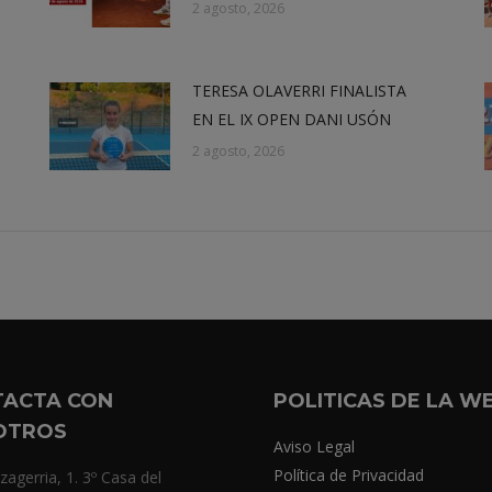
2 agosto, 2026
TERESA OLAVERRI FINALISTA
EN EL IX OPEN DANI USÓN
2 agosto, 2026
TACTA CON
POLITICAS DE LA W
OTROS
Aviso Legal
Política de Privacidad
zagerria, 1. 3º Casa del