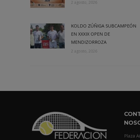
2 agosto, 2026
KOLDO ZÚÑIGA SUBCAMPEÓN
EN XXXIX OPEN DE
MENDIZORROZA
2 agosto, 2026
CON
NOS
Plaza Ai