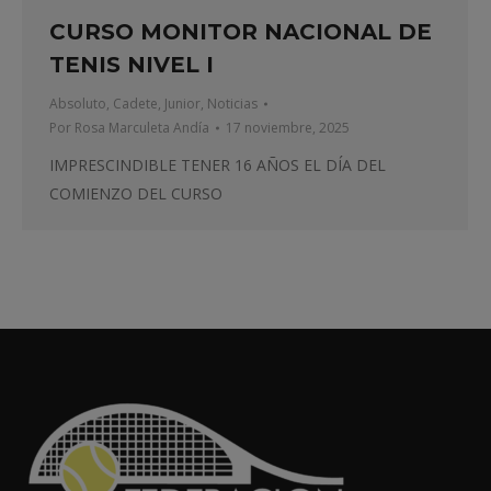
CURSO MONITOR NACIONAL DE
TENIS NIVEL I
Absoluto
,
Cadete
,
Junior
,
Noticias
Por
Rosa Marculeta Andía
17 noviembre, 2025
IMPRESCINDIBLE TENER 16 AÑOS EL DÍA DEL
COMIENZO DEL CURSO