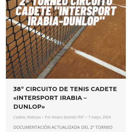
38º CIRCUITO DE TENIS CADETE
«INTERSPORT IRABIA –
DUNLOP»
Cadete
,
Noticias
Por
Alvaro Sexmilo FNT
7 mayo, 2024
DOCUMENTACIÓN ACTUALIZADA DEL 2º TORNEO