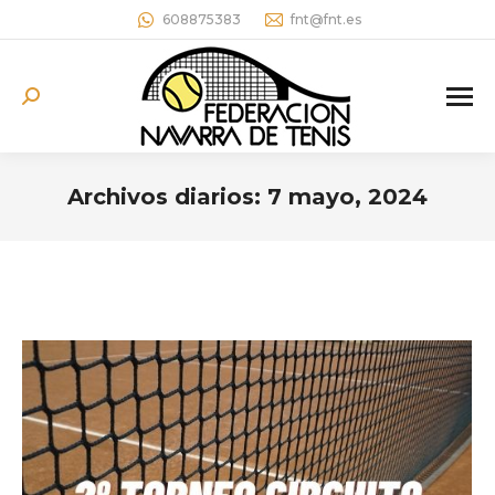
608875383
fnt@fnt.es
Buscar:
Archivos diarios:
7 mayo, 2024
Estás aquí: