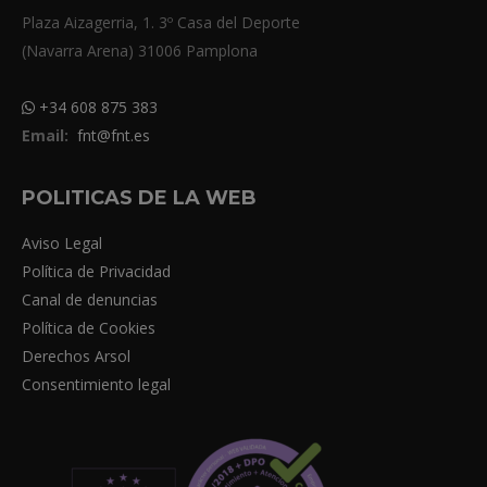
Plaza Aizagerria, 1. 3º Casa del Deporte
(Navarra Arena) 31006 Pamplona
+34 608 875 383
Email:
fnt@fnt.es
POLITICAS DE LA WEB
Aviso Legal
Política de Privacidad
Canal de denuncias
Política de Cookies
Derechos Arsol
Consentimiento legal