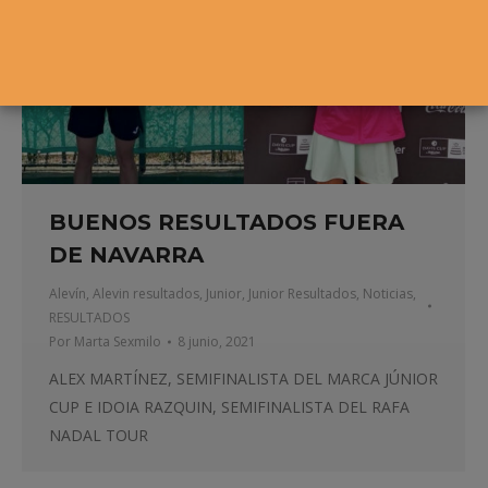
BUENOS RESULTADOS FUERA
DE NAVARRA
Alevín
,
Alevin resultados
,
Junior
,
Junior Resultados
,
Noticias
,
RESULTADOS
Por
Marta Sexmilo
8 junio, 2021
ALEX MARTÍNEZ, SEMIFINALISTA DEL MARCA JÚNIOR
CUP E IDOIA RAZQUIN, SEMIFINALISTA DEL RAFA
NADAL TOUR