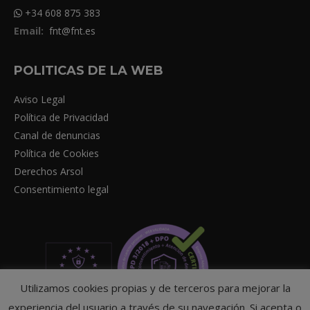
+34 608 875 383
Email:
fnt@fnt.es
POLITICAS DE LA WEB
Aviso Legal
Política de Privacidad
Canal de denuncias
Política de Cookies
Derechos Arsol
Consentimiento legal
Utilizamos cookies propias y de terceros para mejorar la
experiencia del usuario a través de su navegación. Si acepta o