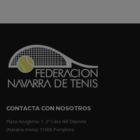
CONTACTA CON NOSOTROS
Plaza Aizagerria, 1. 3º Casa del Deporte
(Navarra Arena) 31006 Pamplona