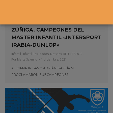
MARÍA TRUJILLO Y KOLDO
ZÚÑIGA, CAMPEONES DEL
MASTER INFANTIL «INTERSPORT
IRABIA-DUNLOP»
Infantil
,
Infantil Resultados
,
Noticias
,
RESULTADOS
Por
Marta Sexmilo
1 diciembre, 2021
ADRIANA IRIBAS Y ADRIÁN GARCÍA SE
PROCLAMARON SUBCAMPEONES