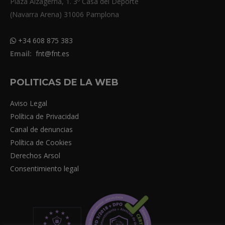
Plaza Aizagerria, 1. 3º Casa del Deporte
(Navarra Arena) 31006 Pamplona
+34 608 875 383
Email:
fnt@fnt.es
POLITICAS DE LA WEB
Aviso Legal
Política de Privacidad
Canal de denuncias
Política de Cookies
Derechos Arsol
Consentimiento legal