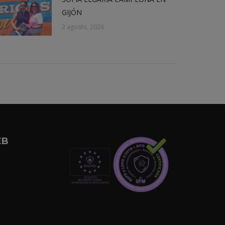
GIJÓN
2 agosto, 2026
EB