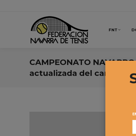
FNT
D
CAMPEONATO NAVARRO A
actualizada del campeon
E