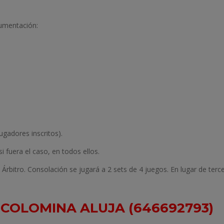
cumentación:
ugadores inscritos).
i fuera el caso, en todos ellos.
ez Árbitro. Consolación se jugará a 2 sets de 4 juegos. En lugar de terc
 COLOMINA ALUJA (646692793)