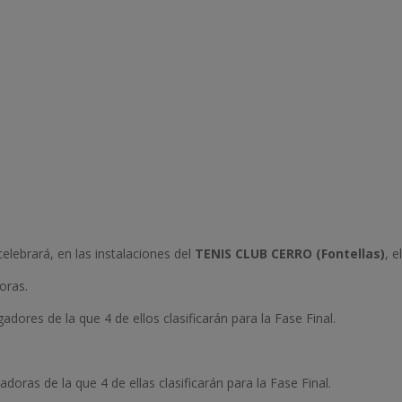
elebrará, en las instalaciones del
TENIS CLUB CERRO (Fontellas)
, e
oras.
dores de la que 4 de ellos clasificarán para la Fase Final.
oras de la que 4 de ellas clasificarán para la Fase Final.