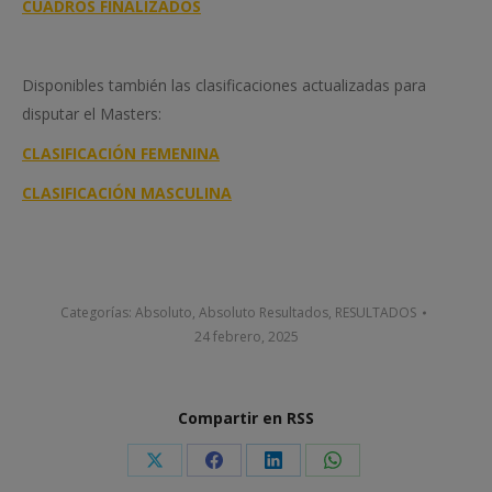
CUADROS FINALIZADOS
Disponibles también las clasificaciones actualizadas para
disputar el Masters:
CLASIFICACIÓN FEMENINA
CLASIFICACIÓN MASCULINA
Categorías:
Absoluto
,
Absoluto Resultados
,
RESULTADOS
24 febrero, 2025
Compartir en RSS
Share
Share
Share
Share