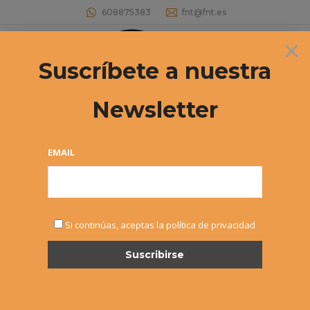
608875383
fnt@fnt.es
×
Buscar:
Suscríbete a nuestra
Newsletter
EMAIL
FEB
Si continúas, aceptas la política de privacidad
24