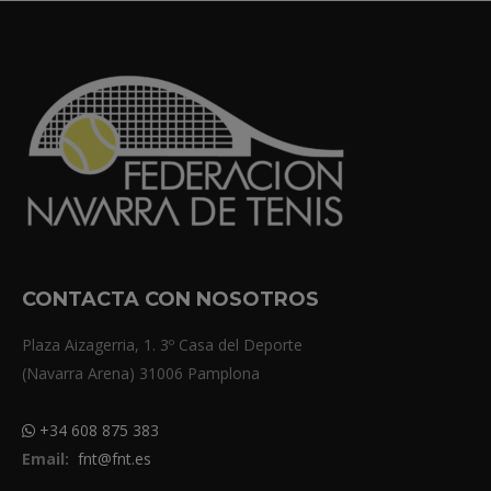
CONTACTA CON NOSOTROS
Plaza Aizagerria, 1. 3º Casa del Deporte
(Navarra Arena) 31006 Pamplona
+34 608 875 383
Email:
fnt@fnt.es