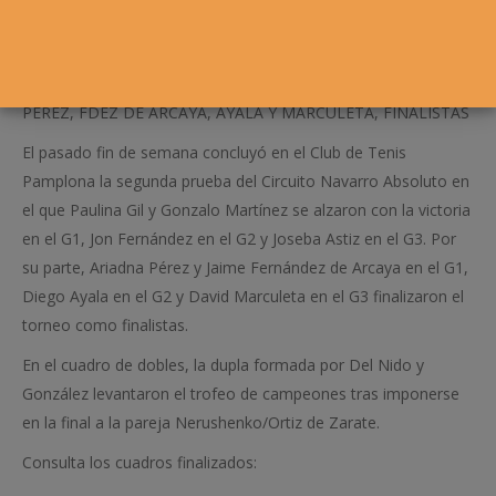
PÉREZ, FDEZ DE ARCAYA, AYALA Y MARCULETA, FINALISTAS
El pasado fin de semana concluyó en el Club de Tenis
Pamplona la segunda prueba del Circuito Navarro Absoluto en
el que Paulina Gil y Gonzalo Martínez se alzaron con la victoria
en el G1, Jon Fernández en el G2 y Joseba Astiz en el G3. Por
su parte, Ariadna Pérez y Jaime Fernández de Arcaya en el G1,
Diego Ayala en el G2 y David Marculeta en el G3 finalizaron el
torneo como finalistas.
En el cuadro de dobles, la dupla formada por Del Nido y
González levantaron el trofeo de campeones tras imponerse
en la final a la pareja Nerushenko/Ortiz de Zarate.
Consulta los cuadros finalizados: