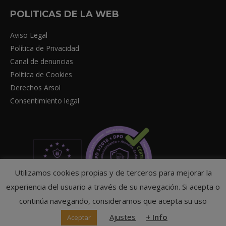
POLITICAS DE LA WEB
Aviso Legal
Política de Privacidad
Canal de denuncias
Política de Cookies
Derechos Arsol
Consentimiento legal
Utilizamos cookies propias y de terceros para mejorar la
experiencia del usuario a través de su navegación. Si acepta o
continúa navegando, consideramos que acepta su uso
Ajustes
+ Info
Aceptar