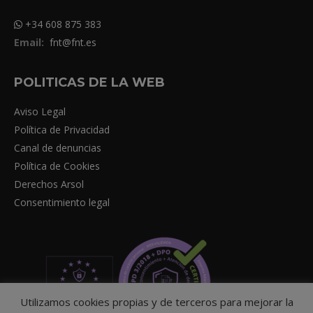
+34 608 875 383
Email:
fnt@fnt.es
POLITICAS DE LA WEB
Aviso Legal
Política de Privacidad
Canal de denuncias
Política de Cookies
Derechos Arsol
Consentimiento legal
Utilizamos cookies propias y de terceros para mejorar la