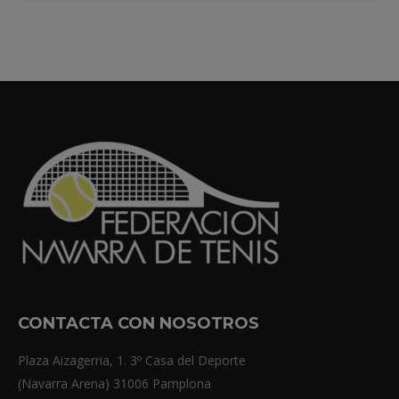
CONTACTA CON NOSOTROS
Plaza Aizagerria, 1. 3º Casa del Deporte
(Navarra Arena) 31006 Pamplona