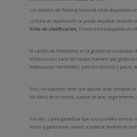
Los listados del Ranking Nacional están disponibles e
La ficha de clasificación se puede visualizar clicando 
ficha de clasificación,
Toools está trabajando en ell
El cambio de Plataforma en la gestión de resultados d
esfuerzos por parte del equipo humano que gestiona 
federaciones territoriales, para los técnicos y jueces ár
Esto, ha supuesto tener que aplazar unas semanas la p
los datos de la misma, a pesar de que, seguramente, 
Por ello, y para garantizar que esos posibles errores 
los/as jugadores/as, vamos a publicar durante un tiem