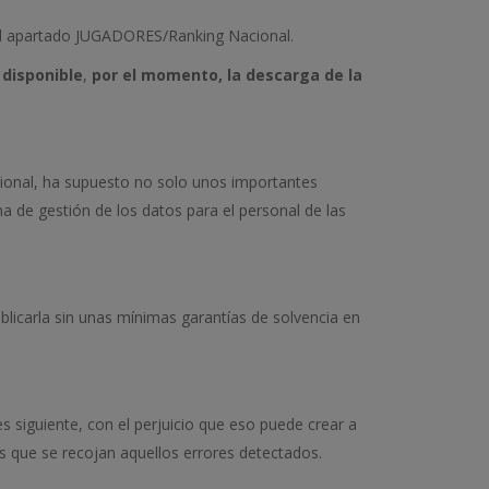
l apartado JUGADORES/Ranking Nacional.
 disponible
,
por el momento, la descarga de la
acional, ha supuesto no solo unos importantes
de gestión de los datos para el personal de las
licarla sin unas mínimas garantías de solvencia en
s siguiente, con el perjuicio que eso puede crear a
s que se recojan aquellos errores detectados.