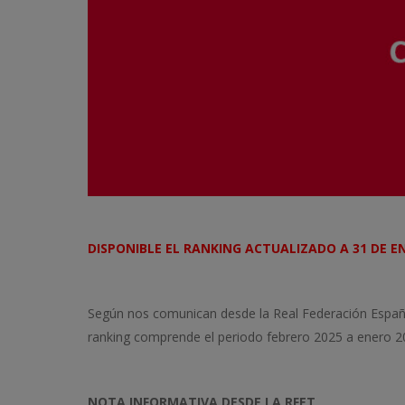
DISPONIBL
E EL RANKING ACTUALIZADO A 31 DE E
Según nos comunican desde la Real Federación Españo
ranking comprende el periodo febrero 2025 a enero 2
NOTA INFORMATIVA DESDE LA RFET