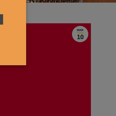
MAR
10