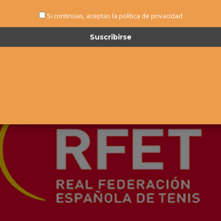
Si continúas, aceptas la política de privacidad