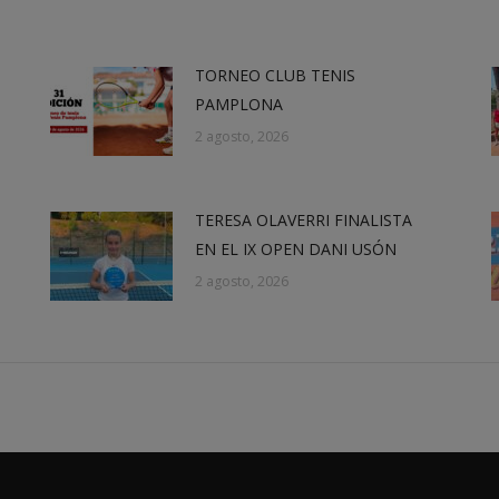
TORNEO CLUB TENIS
PAMPLONA
2 agosto, 2026
TERESA OLAVERRI FINALISTA
EN EL IX OPEN DANI USÓN
2 agosto, 2026