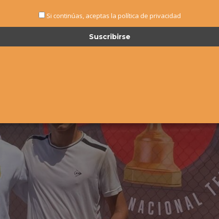
Si continúas, aceptas la política de privacidad