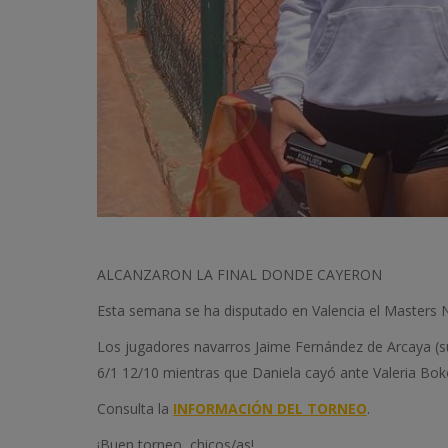
ALCANZARON LA FINAL DONDE CAYERON
Esta semana se ha disputado en Valencia el Masters N
Los jugadores navarros Jaime Fernández de Arcaya (sub
6/1 12/10 mientras que Daniela cayó ante Valeria Bok
Consulta la
INFORMACIÓN DEL TORNEO
.
¡Buen torneo, chicos/as!