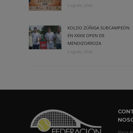
2 agosto, 2026
KOLDO ZÚÑIGA SUBCAMPEÓN
EN XXXIX OPEN DE
MENDIZORROZA
2 agosto, 2026
CON
NOS
Plaza Ai