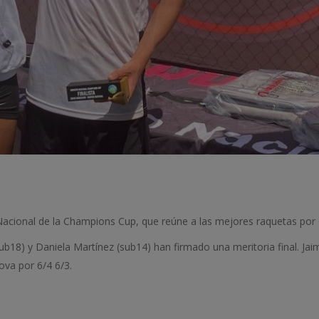
acional de la Champions Cup, que reúne a las mejores raquetas por ca
18) y Daniela Martínez (sub14) han firmado una meritoria final. Jai
ova por 6/4 6/3.