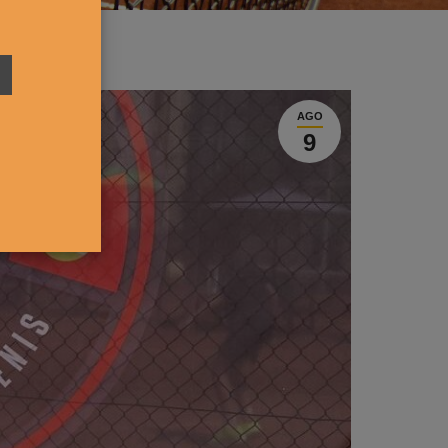
AGO
9