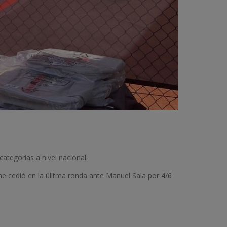
tegorías a nivel nacional.
me cedió en la úlitma ronda ante Manuel Sala por 4/6