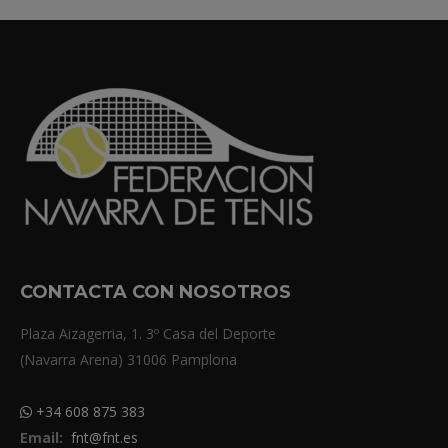
CONTACTA CON NOSOTROS
Plaza Aizagerria, 1. 3º Casa del Deporte
(Navarra Arena) 31006 Pamplona
+34 608 875 383
Email:
fnt@fnt.es