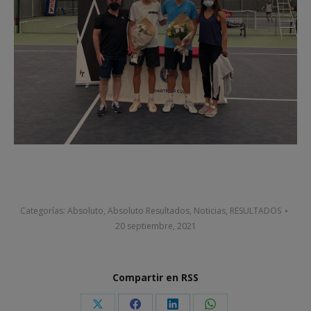
Categorías:
Absoluto
,
Absoluto Resultados
,
Noticias
,
RESULTADOS
20 septiembre, 2021
Compartir en RSS