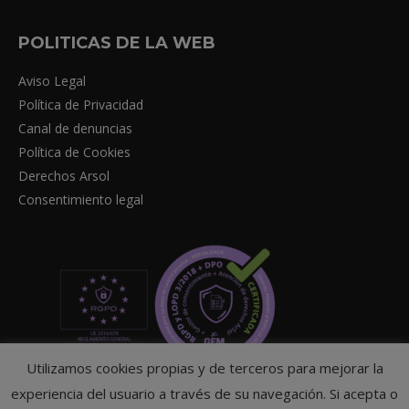
POLITICAS DE LA WEB
Aviso Legal
Política de Privacidad
Canal de denuncias
Política de Cookies
Derechos Arsol
Consentimiento legal
Utilizamos cookies propias y de terceros para mejorar la
experiencia del usuario a través de su navegación. Si acepta o