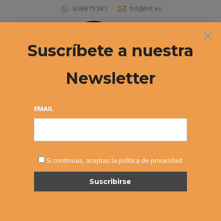
608875383
fnt@fnt.es
×
Buscar:
Suscríbete a nuestra
Newsletter
EMAIL
SEP
Si continúas, aceptas la política de privacidad
20