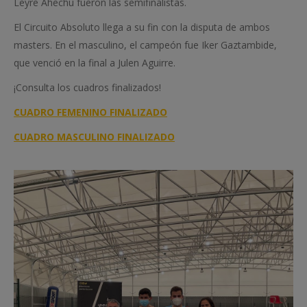
Leyre Ahechu fueron las semifinalistas.
El Circuito Absoluto llega a su fin con la disputa de ambos
masters. En el masculino, el campeón fue Iker Gaztambide,
que venció en la final a Julen Aguirre.
¡Consulta los cuadros finalizados!
CUADRO FEMENINO FINALIZADO
CUADRO MASCULINO FINALIZADO